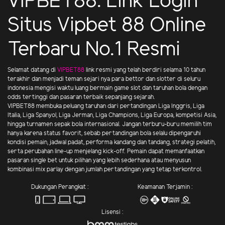
VIPBET88: Link Login
Situs Vipbet 88 Online
Terbaru No.1 Resmi
Selamat datang di
VIPBET88
link resmi yang telah berdiri selama 10 tahun
terakhir dan menjadi teman sejari nya para bettor dan slotter di seluru
indonesia mengisi waktu luang bermain game slot dan taruhan bola dengan
odds tertinggi dan pasaran terbaik sepanjang sejarah.
VIPBET88 membuka peluang taruhan dari pertandingan Liga Inggris, Liga
Italia, Liga Spanyol, Liga Jerman, Liga Champions, Liga Europa, kompetisi Asia,
hingga turnamen sepak bola internasional. Jangan terburu-buru memilih tim
hanya karena status favorit, sebab pertandingan bola selalu dipengaruhi
kondisi pemain, jadwal padat, performa kandang dan tandang, strategi pelatih,
serta perubahan line-up menjelang kick-off. Pemain dapat memanfaatkan
pasaran single bet untuk pilihan yang lebih sederhana atau menyusun
kombinasi mix parlay dengan jumlah pertandingan yang tetap terkontrol.
Dukungan Perangkat :
Keamanan Terjamin :
Lisensi :