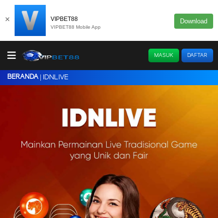
×
VIPBET88
Download
VIPBET88 Mobile App
MASUK
DAFTAR
BERANDA
IDNLIVE