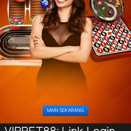
MAIN SEKARANG